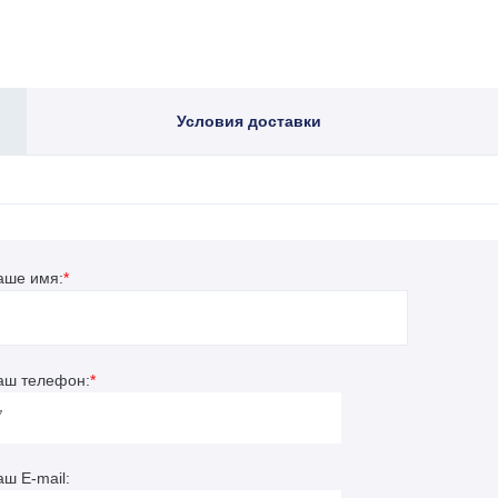
Условия доставки
аше имя:
*
аш телефон:
*
аш E-mail: