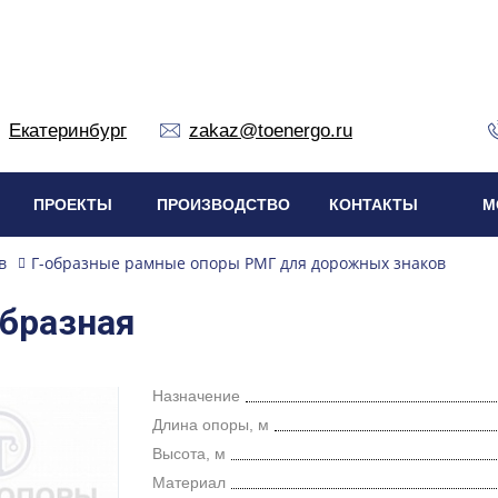
Екатеринбург
zakaz@toenergo.ru
ПРОЕКТЫ
ПРОИЗВОДСТВО
КОНТАКТЫ
М
в
Г-образные рамные опоры РМГ для дорожных знаков
образная
Назначение
Длина опоры, м
Высота, м
Материал