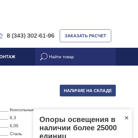
8 (343) 302-61-96
ЗАКАЗАТЬ РАСЧЕТ
ОНТАЖ
НАЛИЧИЕ НА СКЛАДЕ
Консольные
×
6,3
Опоры освещения в
6,05
наличии более 25000
Сталь
единиц