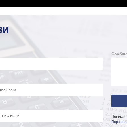
ЗИ
Сообще
Нажимая 
Персонал