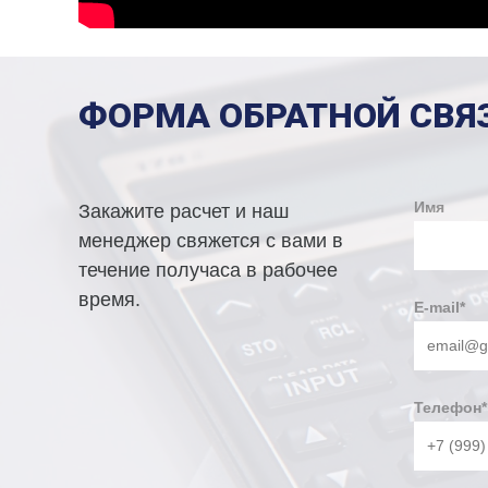
ФОРМА ОБРАТНОЙ СВЯ
Имя
Закажите расчет и наш
менеджер свяжется с вами в
течение получаса в рабочее
время.
E-mail
*
Телефон
*