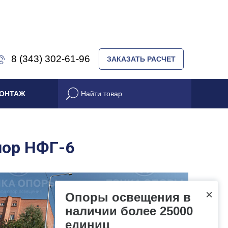
8 (343) 302-61-96
ЗАКАЗАТЬ РАСЧЕТ
ОНТАЖ
пор НФГ-6
×
Опоры освещения в
наличии более 25000
единиц