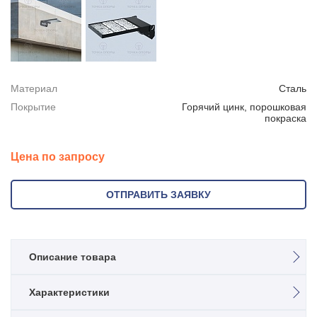
Материал
Сталь
Покрытие
Горячий цинк, порошковая
покраска
Цена по запросу
ОТПРАВИТЬ ЗАЯВКУ
Описание товара
Архитектурный светодиодный прожектор
Характеристики
P5-3