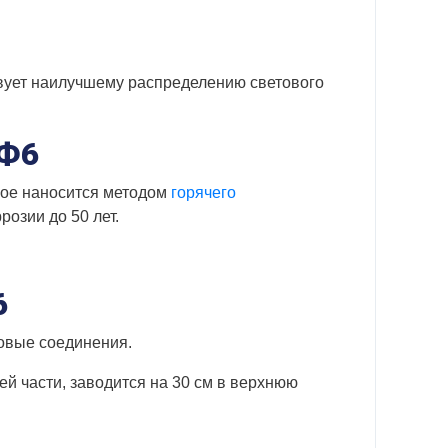
твует наилучшему распределению светового
-Ф6
рое наносится методом
горячего
розии до 50 лет.
6
овые соединения.
й части, заводится на 30 см в верхнюю