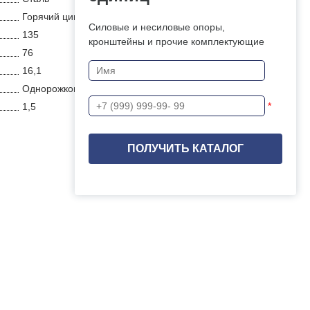
Горячий цинк
Силовые и несиловые опоры,
135
кронштейны и прочие комплектующие
76
16,1
Однорожковые
*
1,5