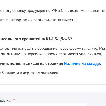
ляет доставку продукции по РФ и СНГ, возможен самовыво
вке с паспортами и сертификатами качества.
нсольного кронштейна К1-1,5-1,5-Ф6?
тактам или направить обращение через форму на сайте. М
за 30 минут (в нерабочее время срок может увеличиться).
ичии, полный список на странице
Наличие на складе
.
бованиям и чертежам заказчика.
аше имя:
*