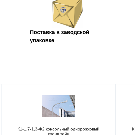
Поставка в заводской
упаковке
К1-1,7-1,3-Ф2 консольный однорожковый
К
кронштейн