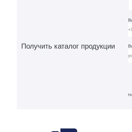
В
Получить каталог продукции
В
На