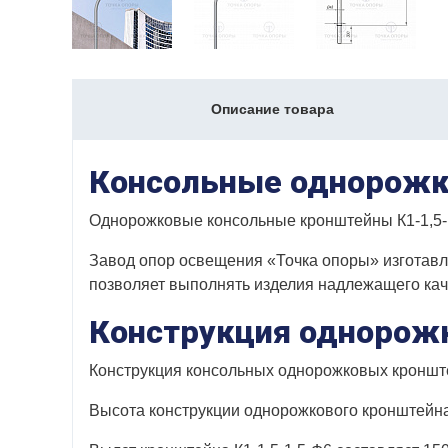
Описание товара
Консольные однорожк
Однорожковые консольные кронштейны К1-1,5-1
Завод опор освещения «Точка опоры» изготавл
позволяет выполнять изделия надлежащего каче
Конструкция однорожк
Конструкция консольных однорожковых кронште
Высота конструкции однорожкового кронштейна 