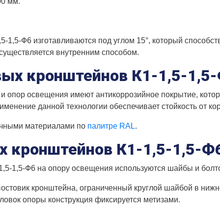
00 мм.
-1,5-Ф6 изготавливаются под углом 15°, который способс
осуществляется внутренним способом.
ых кронштейнов К1-1,5-1,5
и опор освещения имеют антикоррозийное покрытие, кото
именение данной технологии обеспечивает стойкость от кор
очными материалами по
палитре RAL
.
 кронштейнов К1-1,5-1,5-Ф
,5-1,5-Ф6 на опору освещения используются шайбы и болт
остовик кронштейна, ограниченный круглой шайбой в нижне
оловок опоры конструкция фиксируется метизами.