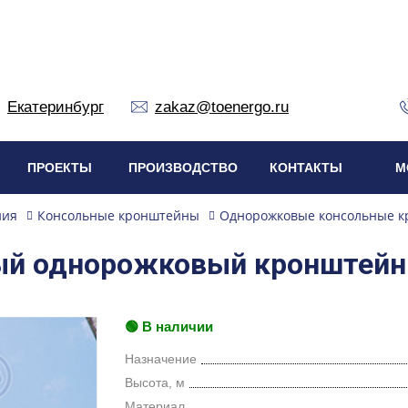
Екатеринбург
zakaz@toenergo.ru
ПРОЕКТЫ
ПРОИЗВОДСТВО
КОНТАКТЫ
М
ния
Консольные кронштейны
Однорожковые консольные 
ный однорожковый кронштейн
🟢 В наличии
Назначение
Высота, м
Материал