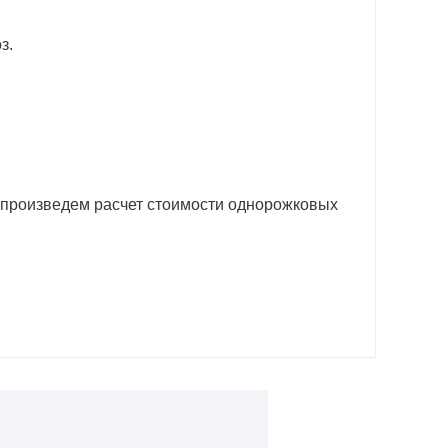
з.
ы произведем расчет стоимости однорожковых