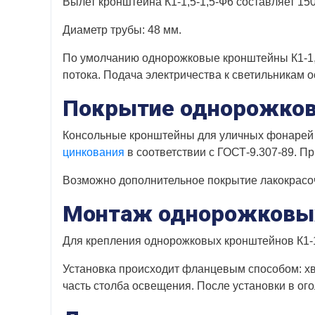
Вылет кронштейна К1-1,5-1,5-Ф6 составляет 15
Диаметр трубы: 48 мм.
По умолчанию однорожковые кронштейны К1-1,5
потока. Подача электричества к светильникам 
Покрытие однорожков
Консольные кронштейны для уличных фонарей 
цинкования
в соответствии с ГОСТ-9.307-89. Пр
Возможно дополнительное покрытие лакокрас
Монтаж однорожковых
Для крепления однорожковых кронштейнов К1-1
Установка происходит фланцевым способом: хв
часть столба освещения. После установки в ог