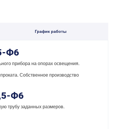
График работы
5-Ф6
ьного прибора на опорах освещения.
проката. Собственное производство
,5-Ф6
кую трубу заданных размеров.