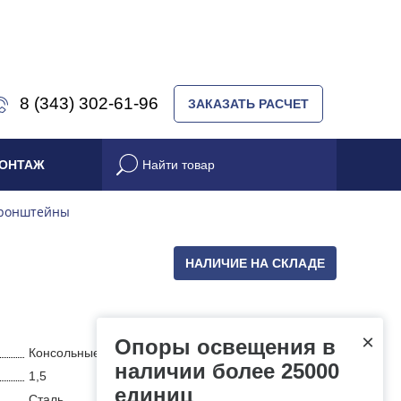
8 (343) 302-61-96
ЗАКАЗАТЬ РАСЧЕТ
ОНТАЖ
кронштейны
НАЛИЧИЕ НА СКЛАДЕ
×
Опоры освещения в
Консольные
наличии более 25000
1,5
единиц
Сталь