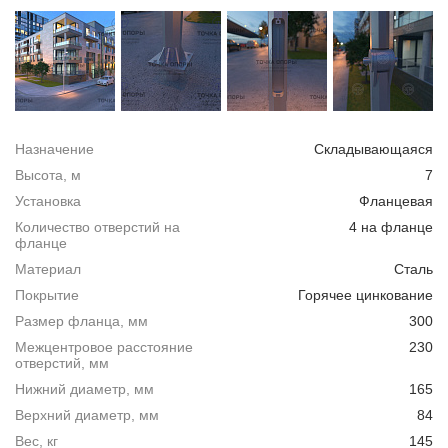
Назначение
Складывающаяся
Высота, м
7
Установка
Фланцевая
Количество отверстий на
4 на фланце
фланце
Материал
Сталь
Покрытие
Горячее цинкование
Размер фланца, мм
300
Межцентровое расстояние
230
отверстий, мм
Нижний диаметр, мм
165
Верхний диаметр, мм
84
Вес, кг
145