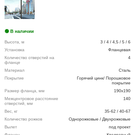
🟢 В наличии
Высота, м
3 / 4 / 4,5 / 5 / 6
Установка
Фланцевая
Количество отверстий на
4
фланце
Материал
Сталь
Покрытие
Горячий цинк/ Порошковое
покрытие
Размер фланца, мм
190х190
Межцентровое расстояние
140
отверстий, мм
Вес, кг
35-62 / 40-67
Количество рожков
Однорожковые / Двухрожковые
Вылет
под проект
Фланец
Квадратный