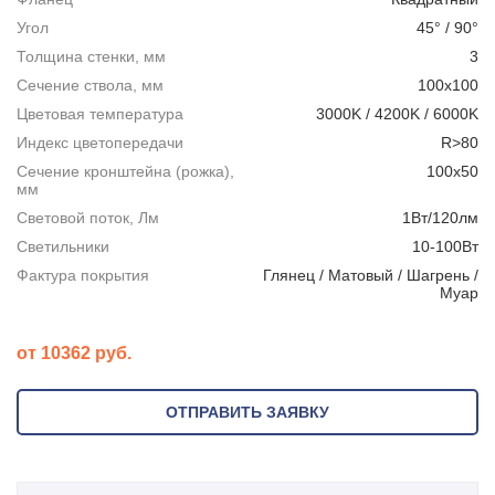
Угол
45° / 90°
Толщина стенки, мм
3
Сечение ствола, мм
100х100
Цветовая температура
3000K / 4200K / 6000K
Индекс цветопередачи
R>80
Сечение кронштейна (рожка),
100х50
мм
Световой поток, Лм
1Вт/120лм
Светильники
10-100Вт
Фактура покрытия
Глянец / Матовый / Шагрень /
Муар
от 10362 руб.
ОТПРАВИТЬ ЗАЯВКУ