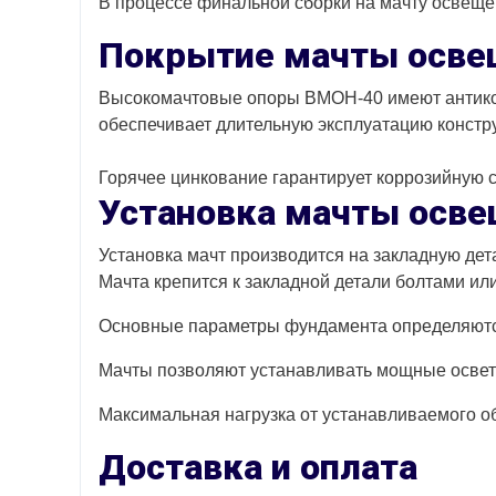
В процессе финальной сборки на мачту освещ
Покрытие мачты осве
Высокомачтовые опоры ВМОН-40 имеют антико
обеспечивает длительную эксплуатацию конст
Горячее цинкование гарантирует коррозийную ст
Установка мачты осв
Установка мачт производится на закладную дет
Мачта крепится к закладной детали болтами ил
Основные параметры фундамента определяются 
Мачты позволяют устанавливать мощные освет
Максимальная нагрузка от устанавливаемого об
Доставка и оплата