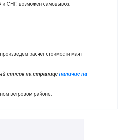
Ф и СНГ, возможен самовывоз.
 произведем расчет стоимости мачт
ый список на странице
наличие на
нном ветровом районе.