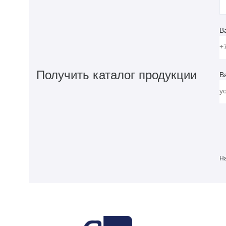
В
Получить каталог продукции
В
На