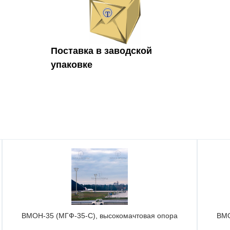
Поставка в заводской
упаковке
ВМОН-35 (МГФ-35-С), высокомачтовая опора
ВМО