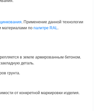
ивания.
 цинкования
. Применение данной технологии
ми материалами по
палитре RAL
.
акрепляется в земле армированным бетоном.
 закладную деталь.
ов грунта.
имости от конкретной маркировки изделия.