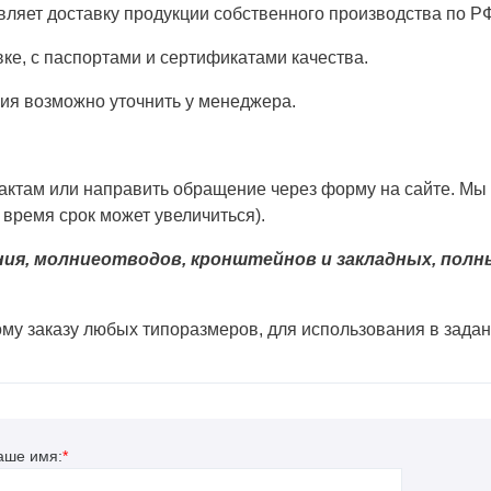
ляет доставку продукции собственного производства по Р
вке, с паспортами и сертификатами качества.
вия возможно уточнить у менеджера.
тактам или направить обращение через форму на сайте. Мы
время срок может увеличиться).
ения, молниеотводов, кронштейнов и закладных, полн
му заказу любых типоразмеров, для использования в зада
аше имя:
*