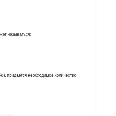
жет называться:
бки, придается необходимое количество