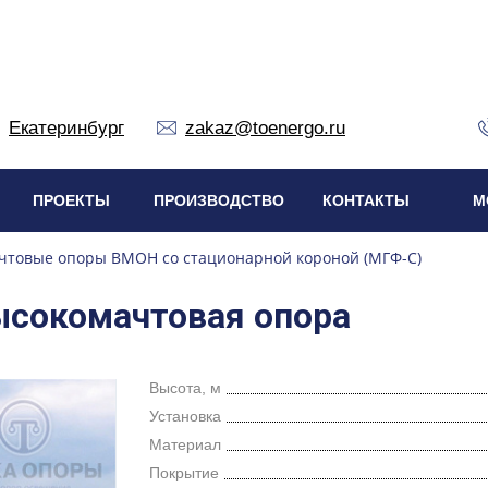
Екатеринбург
zakaz@toenergo.ru
ПРОЕКТЫ
ПРОИЗВОДСТВО
КОНТАКТЫ
М
чтовые опоры ВМОН со стационарной короной (МГФ-С)
ысокомачтовая опора
Высота, м
Установка
Материал
Покрытие