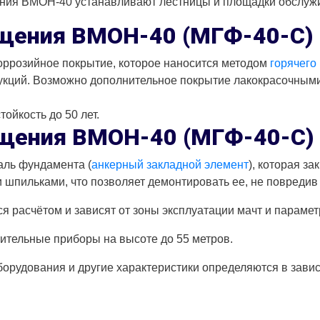
ения ВМОН-40 устанавливают лестницы и площадки обслуж
щения ВМОН-40 (МГФ-40-С)
ррозийное покрытие, которое наносится методом
горячего
рукций. Возможно дополнительное покрытие лакокрасочны
ойкость до 50 лет.
ещения ВМОН-40 (МГФ-40-С)
аль фундамента (
анкерный закладной элемент
), которая з
и шпильками, что позволяет демонтировать ее, не повредив
расчётом и зависят от зоны эксплуатации мачт и параметр
ительные приборы на высоте до 55 метров.
орудования и другие характеристики определяются в завис