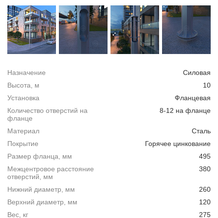
Назначение
Силовая
Высота, м
10
Установка
Фланцевая
Количество отверстий на
8-12 на фланце
фланце
Материал
Сталь
Покрытие
Горячее цинкование
Размер фланца, мм
495
Межцентровое расстояние
380
отверстий, мм
Нижний диаметр, мм
260
Верхний диаметр, мм
120
Вес, кг
275