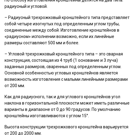
По способу изготовления кронштейны делятся на два типа:
радиусный и угловой.
– Радиусный трехрожковый кронштейного типа представляет
собой четыре изогнутых под определенным углом трубы,
соединенные между собой. Изготовление кронштейнов в
«радиусном» исполнении возможно, если их линейные
размеры составляют 500 мм и более.
– Угловой трехрожковый кронштейного типа – это сварная
конструкция, состоящая из 4 труб (1 основание и 3 луча)
заданных размеров, сваренных под определенным углом.
Основной особенностью угловых кронштейнов является
возможность изготовления с малыми линейными размерами
от 200 мм.
Как для радиусного, так и для углового кронштейнов угол
наклона в горизонтальной плоскости может иметь различные
варианты в диапазоне от 0 до 90 градусов. По умолчанию
кронштейны изготавливаются с углом 15°.
Высота конструкции трехрожкового кронштейна варьируется
от 200 до 2000 мм.