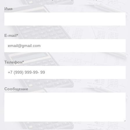
Имя
E-mail
*
Телефон
*
Сообщение