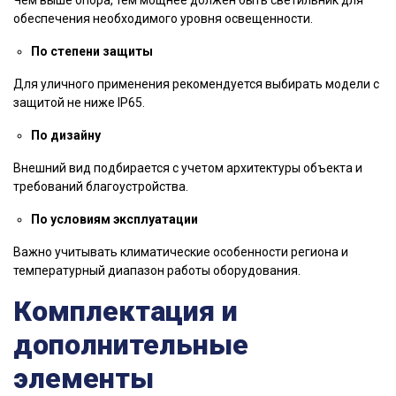
Чем выше опора, тем мощнее должен быть светильник для
обеспечения необходимого уровня освещенности.
По степени защиты
Для уличного применения рекомендуется выбирать модели с
защитой не ниже IP65.
По дизайну
Внешний вид подбирается с учетом архитектуры объекта и
требований благоустройства.
По условиям эксплуатации
Важно учитывать климатические особенности региона и
температурный диапазон работы оборудования.
Комплектация и
дополнительные
элементы