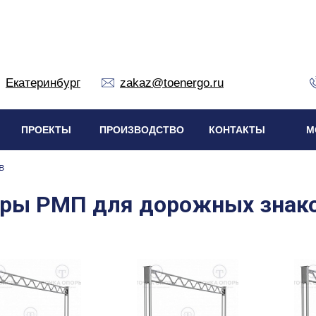
Екатеринбург
zakaz@toenergo.ru
ПРОЕКТЫ
ПРОИЗВОДСТВО
КОНТАКТЫ
М
в
оры РМП для дорожных знак