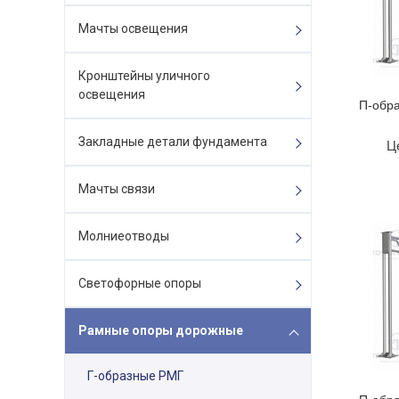
Мачты освещения
Кронштейны уличного
освещения
П-обра
Закладные детали фундамента
Ц
Мачты связи
Молниеотводы
Светофорные опоры
Рамные опоры дорожные
Г-образные РМГ