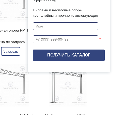
Силовые и несиловые опоры,
кронштейны и прочие комплектующие
зная опора РМП - 3
П-образная опора РМП - 4
*
на по запросу
Цена по запросу
Заказать
Заказать