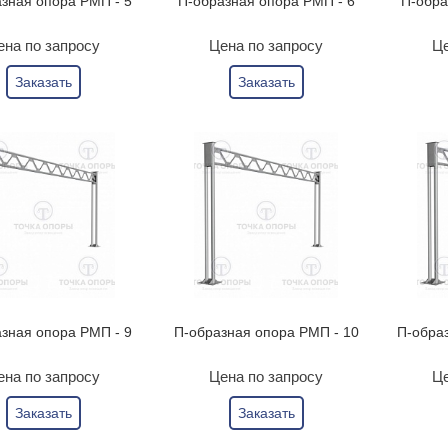
зная опора РМП - 5
П-образная опора РМП - 6
П-обра
ена по запросу
Цена по запросу
Це
Заказать
Заказать
зная опора РМП - 9
П-образная опора РМП - 10
П-обра
ена по запросу
Цена по запросу
Це
Заказать
Заказать