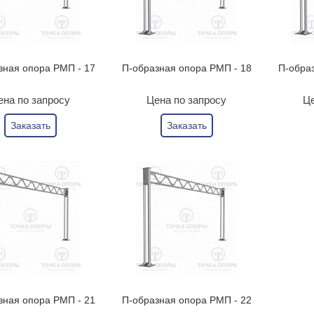
зная опора РМП - 17
П-образная опора РМП - 18
П-обра
ена по запросу
Цена по запросу
Це
Заказать
Заказать
зная опора РМП - 21
П-образная опора РМП - 22