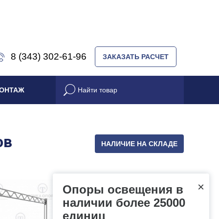
8 (343) 302-61-96
ЗАКАЗАТЬ РАСЧЕТ
ОНТАЖ
ов
НАЛИЧИЕ НА СКЛАДЕ
×
Опоры освещения в
наличии более 25000
единиц