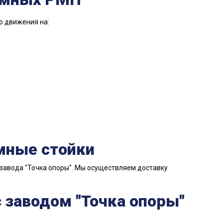
о движения на:
амные стойки
завода "Точка опоры". Мы осуществляем доставку
 заводом "Точка опоры"