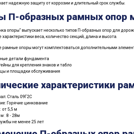
ает надежную защиту от коррозии и длительный срок службы.
ы П-образных рамных опор 
чка опоры" выпускает несколько типов П-образных опор для дорож
 характеристики веса, количество секций, длина и высота.
 рамные опоры могут комплектоваться дополнительными элемен
ные детали фундамента
ейны для крепления знаков и табло
цы и площадки обслуживания
нические характеристики ра
ал: Сталь 09Г2С
ие: Горячие цинкование
 от 5,5 м
м : 8 - 28м
лужбы не менее 25 лет
менение П-образных опор р