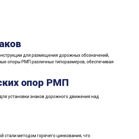
аков
онструкции для размещения дорожных обозначений,
ные опоры РМП различных типоразмеров, обеспечивая
ских опор РМП
 для установки знаков дорожного движения над
й стали методом горячего цинкования, что