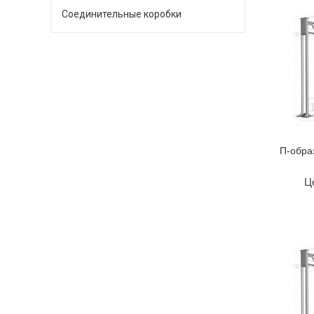
Соединительные коробки
П-обра
Ц