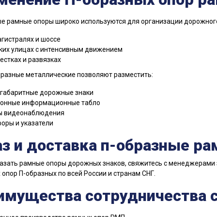
е рамные опоры широко используются для организации дорожног
гистралях и шоссе
ких улицах с интенсивным движением
естках и развязках
разные металлические позволяют разместить:
габаритные дорожные знаки
онные информационные табло
ы видеонаблюдения
оры и указатели
аз и доставка п-образные р
азать рамные опоры дорожных знаков, свяжитесь с менеджерами 
опор П-образных по всей России и странам СНГ.
имущества сотрудничества с