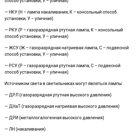
способ установки, У – уличная)
— НКУ (Н – лампа накаливания, К – консольный способ
установки, У – уличная)
— РКУ (Р – газоразрядная ртутная лампа, К – консольный
способ установки, У – уличная)
— ЖСУ (Ж – газоразрядная натриевая лампа, С – подвесной
способ установки, У – уличная)
— РСУ (Р – газоразрядная ртутная лампа, С – подвесной
способ установки, У – уличная).
Источником света в светильниках могут являться лампы:
— ДРЛ (газоразрядная ртутная высокого давления)
— ДНаТ (газоразрядная натриевая высокого давления)
— ДРИ (металлогалогенная высокого давления)
— ЛН (накаливания)