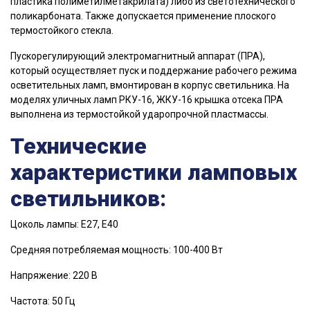
пластика полиметилметакрилата) либо из светотехнического
поликарбоната. Также допускается применение плоского
термостойкого стекла.
Пускорегулирующий электромагнитный аппарат (ПРА),
который осуществляет пуск и поддержание рабочего режима
осветительных ламп, вмонтирован в корпус светильника. На
моделях уличных ламп РКУ-16, ЖКУ-16 крышка отсека ПРА
выполнена из термостойкой ударопрочной пластмассы.
Технические
характеристики ламповых
светильников:
Цоколь лампы: Е27, Е40
Средняя потребляемая мощность: 100-400 Вт
Напряжение: 220 В
Частота: 50 Гц