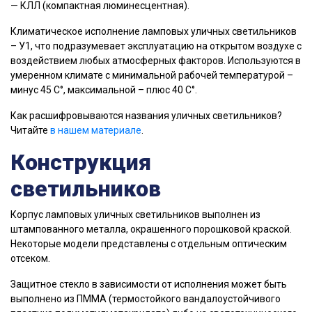
— КЛЛ (компактная люминесцентная).
Климатическое исполнение ламповых уличных светильников
– У1, что подразумевает эксплуатацию на открытом воздухе с
воздействием любых атмосферных факторов. Используются в
умеренном климате с минимальной рабочей температурой –
минус 45 С°, максимальной – плюс 40 С°.
Как расшифровываются названия уличных светильников?
Читайте
в нашем материале
.
Конструкция
светильников
Корпус ламповых уличных светильников выполнен из
штампованного металла, окрашенного порошковой краской.
Некоторые модели представлены с отдельным оптическим
отсеком.
Защитное стекло в зависимости от исполнения может быть
выполнено из ПММА (термостойкого вандалоустойчивого