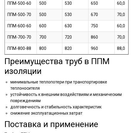
ППМ-500-60
500
530
650
60,0
ППМ-500-70
500
530
670
70,0
ППМ-600-60
600
630
750
60,0
ППМ-700-70
700
720
860
70,0
ППМ-800-88
800
820
960
88,0
Преимущества труб в ППМ
изоляции
минимальные теплопотери при транспортировке
теплоносителя
устойчивость к внешним воздействиям и механическим
повреждениям
долговечность и стабильность характеристик
снижение эксплуатационных затрат
Поставка и применение