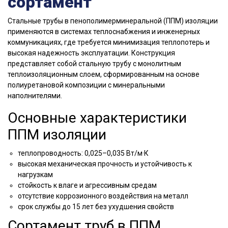
сортамент
Стальные трубы в пенополимерминеральной (ППМ) изоляции
применяются в системах теплоснабжения и инженерных
коммуникациях, где требуется минимизация теплопотерь и
высокая надежность эксплуатации. Конструкция
представляет собой стальную трубу с монолитным
теплоизоляционным слоем, сформированным на основе
полиуретановой композиции с минеральными
наполнителями.
Основные характеристики
ППМ изоляции
теплопроводность: 0,025–0,035 Вт/м·К
высокая механическая прочность и устойчивость к
нагрузкам
стойкость к влаге и агрессивным средам
отсутствие коррозионного воздействия на металл
срок службы до 15 лет без ухудшения свойств
Сортамент труб в ППМ